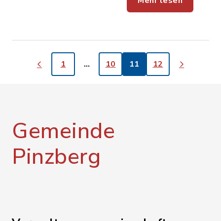
Mehr lesen
1
…
10
11
12
Gemeinde
Pinzberg