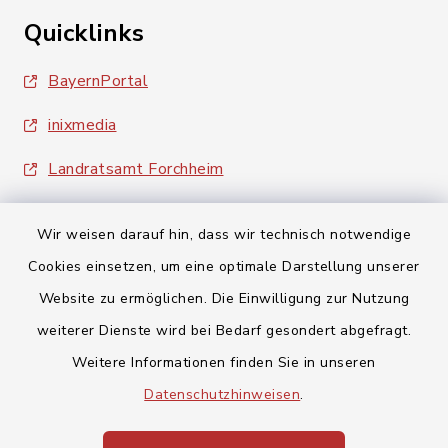
Quicklinks
BayernPortal
inixmedia
Landratsamt Forchheim
Wir weisen darauf hin, dass wir technisch notwendige
Cookies einsetzen, um eine optimale Darstellung unserer
Website zu ermöglichen. Die Einwilligung zur Nutzung
Kontakt
weiterer Dienste wird bei Bedarf gesondert abgefragt.
Weitere Informationen finden Sie in unseren
Barrierefreiheit
Datenschutzhinweisen
.
Datenschutz