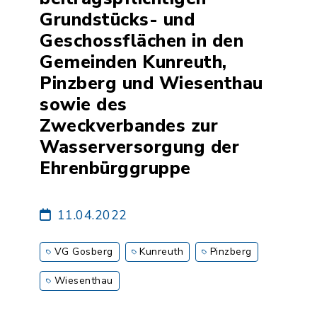
Grundstücks- und
Geschossflächen in den
Gemeinden Kunreuth,
Pinzberg und Wiesenthau
sowie des
Zweckverbandes zur
Wasserversorgung der
Ehrenbürggruppe
11.04.2022
VG Gosberg
Kunreuth
Pinzberg
Wiesenthau