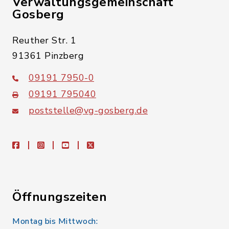
Verwaltungsgemeinschaft
Gosberg
Reuther Str. 1
91361 Pinzberg
09191 7950-0
09191 795040
poststelle@vg-gosberg.de
facebook
instagram
youtube
X
Öffnungszeiten
Montag bis Mittwoch: