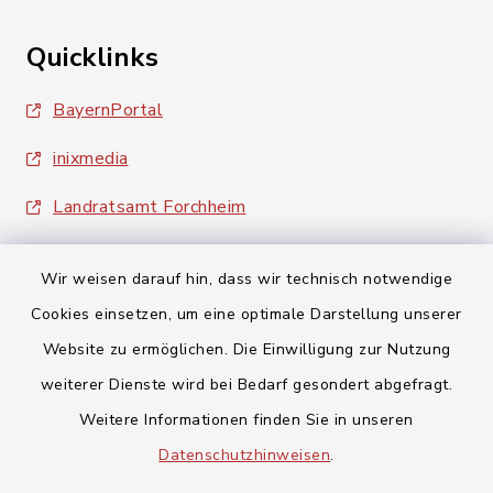
Quicklinks
BayernPortal
inixmedia
Landratsamt Forchheim
Wir weisen darauf hin, dass wir technisch notwendige
Cookies einsetzen, um eine optimale Darstellung unserer
Website zu ermöglichen. Die Einwilligung zur Nutzung
Kontakt
weiterer Dienste wird bei Bedarf gesondert abgefragt.
Weitere Informationen finden Sie in unseren
Barrierefreiheit
Datenschutzhinweisen
.
Datenschutz