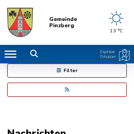
Gemeinde
Pinzberg
13 °C
Digitaler
Ortsplan
Filter
Nachrichten