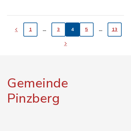
1
…
3
4
5
…
13
Gemeinde
Pinzberg