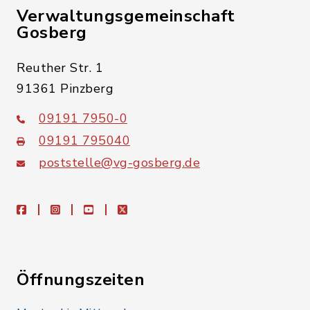
Verwaltungsgemeinschaft
Gosberg
Reuther Str. 1
91361 Pinzberg
09191 7950-0
09191 795040
poststelle@vg-gosberg.de
facebook
instagram
youtube
X
Öffnungszeiten