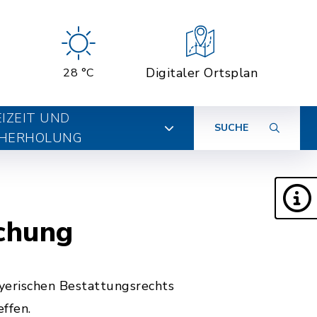
Digitaler Ortsplan
28 °C
EIZEIT UND
SUCHE
HERHOLUNG
chung
yerischen Bestattungsrechts
ffen.