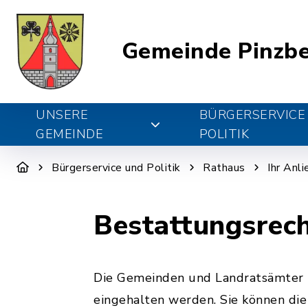
Gemeinde Pinzb
UNSERE
BÜRGERSERVICE
GEMEINDE
POLITIK
Bürgerservice und Politik
Rathaus
Ihr Anl
Bestattungsrec
Die Gemeinden und Landratsämter ha
eingehalten werden. Sie können die 