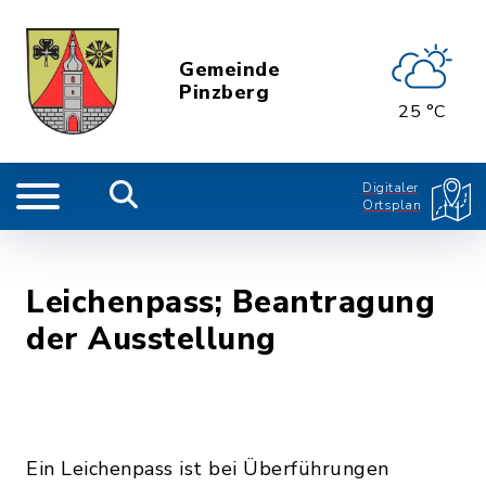
Gemeinde
Pinzberg
25 °C
Digitaler
Ortsplan
Leichenpass; Beantragung
der Ausstellung
Ein Leichenpass ist bei Überführungen