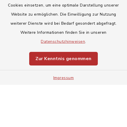
Cookies einsetzen, um eine optimale Darstellung unserer
Website zu ermöglichen. Die Einwilligung zur Nutzung
Kontakt
weiterer Dienste wird bei Bedarf gesondert abgefragt.
Weitere Informationen finden Sie in unseren
Barrierefreiheit
Datenschutzhinweisen
.
Datenschutz
Zur Kenntnis genommen
Impressum
Impressum
Sitemap
Cookie-Einstellungen