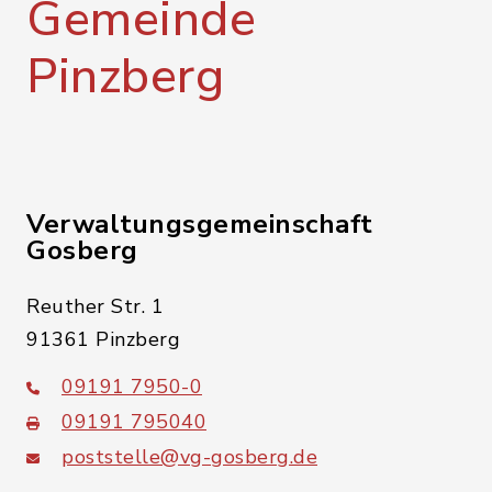
Gemeinde
Pinzberg
Verwaltungsgemeinschaft
Gosberg
Reuther Str. 1
91361 Pinzberg
09191 7950-0
09191 795040
poststelle@vg-gosberg.de