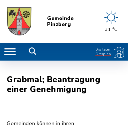
Gemeinde
Pinzberg
31 °C
Digitaler
Ortsplan
Grabmal; Beantragung
einer Genehmigung
Gemeinden können in ihren