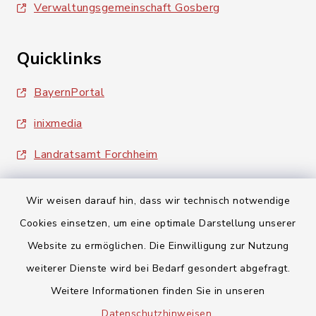
Verwaltungsgemeinschaft Gosberg
Quicklinks
BayernPortal
inixmedia
Landratsamt Forchheim
Wir weisen darauf hin, dass wir technisch notwendige
Cookies einsetzen, um eine optimale Darstellung unserer
Website zu ermöglichen. Die Einwilligung zur Nutzung
Kontakt
weiterer Dienste wird bei Bedarf gesondert abgefragt.
Weitere Informationen finden Sie in unseren
Barrierefreiheit
Datenschutzhinweisen
.