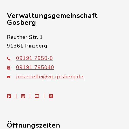
Verwaltungsgemeinschaft
Gosberg
Reuther Str. 1
91361 Pinzberg
09191 7950-0
09191 795040
poststelle@vg-gosberg.de
facebook
instagram
youtube
X
Öffnungszeiten