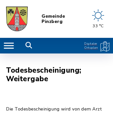
Gemeinde
Pinzberg
33 °C
Digitaler
Ortsplan
Todesbescheinigung;
Weitergabe
Die Todesbescheinigung wird von dem Arzt