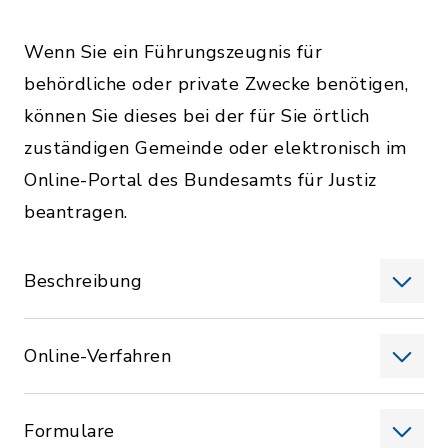
Wenn Sie ein Führungszeugnis für
behördliche oder private Zwecke benötigen,
können Sie dieses bei der für Sie örtlich
zuständigen Gemeinde oder elektronisch im
Online-Portal des Bundesamts für Justiz
beantragen.
Beschreibung
Online-Verfahren
Formulare