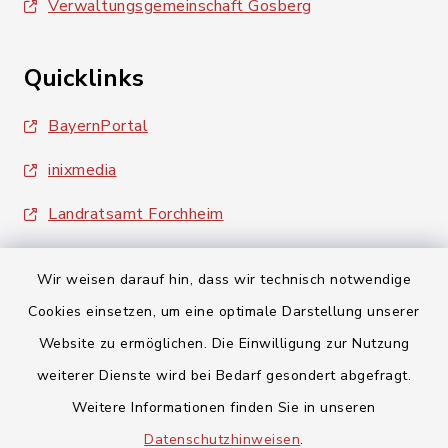
Verwaltungsgemeinschaft Gosberg
Quicklinks
BayernPortal
inixmedia
Landratsamt Forchheim
Wir weisen darauf hin, dass wir technisch notwendige
Cookies einsetzen, um eine optimale Darstellung unserer
Website zu ermöglichen. Die Einwilligung zur Nutzung
Kontakt
weiterer Dienste wird bei Bedarf gesondert abgefragt.
Weitere Informationen finden Sie in unseren
Barrierefreiheit
Datenschutzhinweisen
.