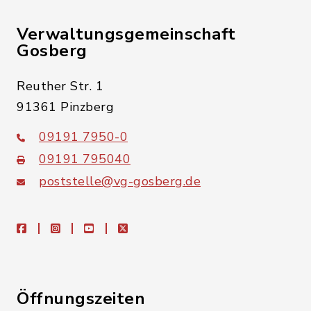
Verwaltungsgemeinschaft
Gosberg
Reuther Str. 1
91361 Pinzberg
09191 7950-0
09191 795040
poststelle@vg-gosberg.de
facebook
instagram
youtube
X
Öffnungszeiten