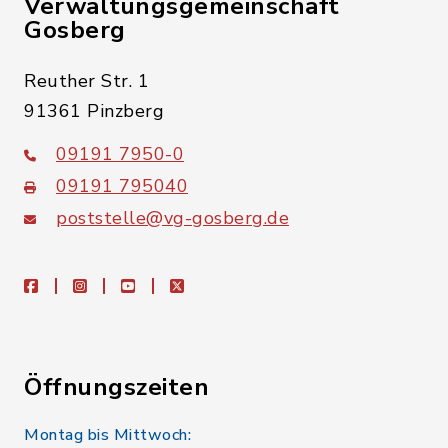
Verwaltungsgemeinschaft
Gosberg
Reuther Str. 1
91361 Pinzberg
09191 7950-0
09191 795040
poststelle@vg-gosberg.de
facebook
instagram
youtube
X
Öffnungszeiten
Montag bis Mittwoch: