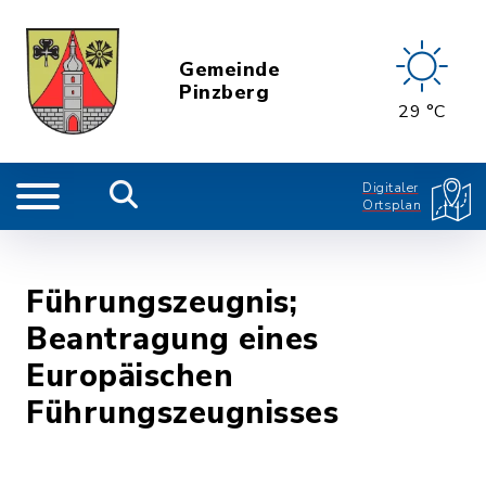
Gemeinde
Pinzberg
29 °C
Digitaler
Ortsplan
Führungszeugnis;
Beantragung eines
Europäischen
Führungszeugnisses