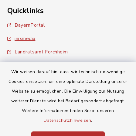
Quicklinks
BayernPortal
inixmedia
Landratsamt Forchheim
Wir weisen darauf hin, dass wir technisch notwendige
Cookies einsetzen, um eine optimale Darstellung unserer
Website zu ermöglichen. Die Einwilligung zur Nutzung
Kontakt
weiterer Dienste wird bei Bedarf gesondert abgefragt.
Weitere Informationen finden Sie in unseren
Barrierefreiheit
Datenschutzhinweisen
.
Datenschutz