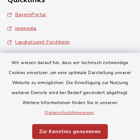
BayernPortal
inixmedia
Landratsamt Forchheim
Wir weisen darauf hin, dass wir technisch notwendige
Cookies einsetzen, um eine optimale Darstellung unserer
Website zu ermöglichen. Die Einwilligung zur Nutzung
Kontakt
weiterer Dienste wird bei Bedarf gesondert abgefragt.
Weitere Informationen finden Sie in unseren
Barrierefreiheit
Datenschutzhinweisen
.
Datenschutz
Zur Kenntnis genommen
Impressum