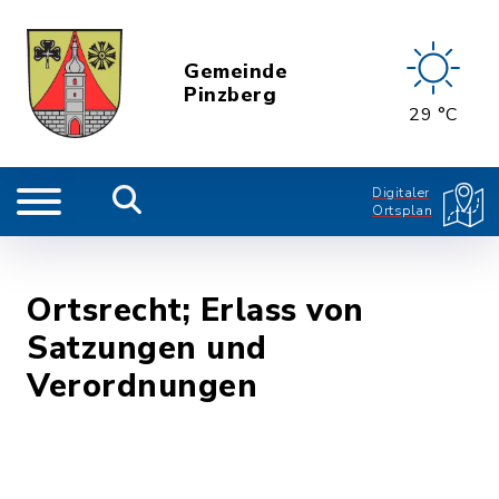
Gemeinde
Pinzberg
29 °C
Digitaler
Ortsplan
Ortsrecht; Erlass von
Satzungen und
Verordnungen