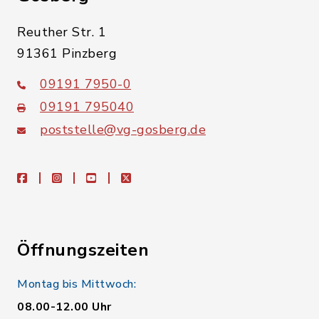
Reuther Str. 1
91361 Pinzberg
09191 7950-0
09191 795040
poststelle@vg-gosberg.de
facebook
instagram
youtube
X
Öffnungszeiten
Montag bis Mittwoch:
08.00-12.00 Uhr