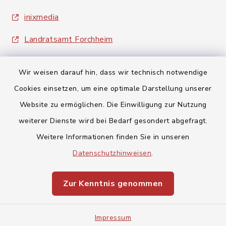
inixmedia
Landratsamt Forchheim
Wir weisen darauf hin, dass wir technisch notwendige
Cookies einsetzen, um eine optimale Darstellung unserer
Website zu ermöglichen. Die Einwilligung zur Nutzung
Kontakt
weiterer Dienste wird bei Bedarf gesondert abgefragt.
Weitere Informationen finden Sie in unseren
Barrierefreiheit
Datenschutzhinweisen
.
Datenschutz
Zur Kenntnis genommen
Impressum
Impressum
Sitemap