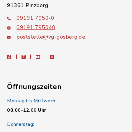
91361 Pinzberg
09191 7950-0
09191 795040
poststelle@vg-gosberg.de
facebook
instagram
youtube
X
Öffnungszeiten
Montag bis Mittwoch:
08.00-12.00 Uhr
Donnerstag: