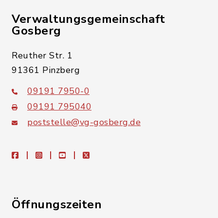
Verwaltungsgemeinschaft
Gosberg
Reuther Str. 1
91361 Pinzberg
09191 7950-0
09191 795040
poststelle@vg-gosberg.de
facebook
instagram
youtube
X
Öffnungszeiten