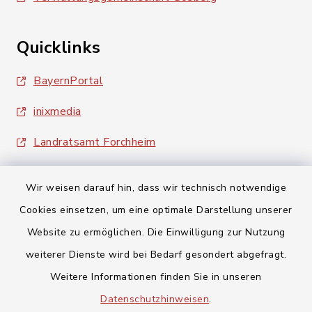
Quicklinks
BayernPortal
inixmedia
Landratsamt Forchheim
Wir weisen darauf hin, dass wir technisch notwendige
Cookies einsetzen, um eine optimale Darstellung unserer
Website zu ermöglichen. Die Einwilligung zur Nutzung
Kontakt
weiterer Dienste wird bei Bedarf gesondert abgefragt.
Weitere Informationen finden Sie in unseren
Barrierefreiheit
Datenschutzhinweisen
.