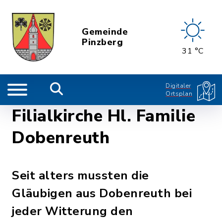
Gemeinde
Pinzberg
31 °C
Digitaler
Ortsplan
Filialkirche Hl. Familie
Dobenreuth
Seit alters mussten die
Gläubigen aus Dobenreuth bei
jeder Witterung den