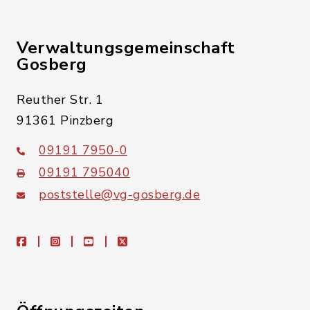
Verwaltungsgemeinschaft
Gosberg
Reuther Str. 1
91361 Pinzberg
09191 7950-0
09191 795040
poststelle@vg-gosberg.de
facebook
instagram
youtube
X